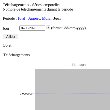
Téléchargements - Séries temporelles
Nombre de téléchargements durant la période
Période :
Total
::
Année
::
Mois
::
Jour
(format: dd-mm-yyyy)
Jour
Objet
Téléchargements
Par heure