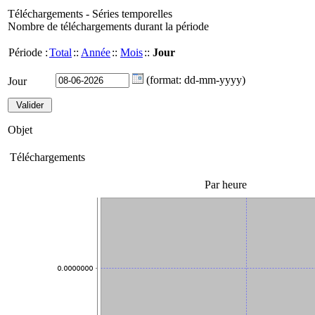
Téléchargements - Séries temporelles
Nombre de téléchargements durant la période
Période :
Total
::
Année
::
Mois
::
Jour
(format: dd-mm-yyyy)
Jour
Objet
Téléchargements
Par heure