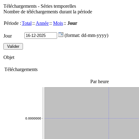
Téléchargements - Séries temporelles
Nombre de téléchargements durant la période
Période :
Total
::
Année
::
Mois
::
Jour
(format: dd-mm-yyyy)
Jour
Objet
Téléchargements
Par heure