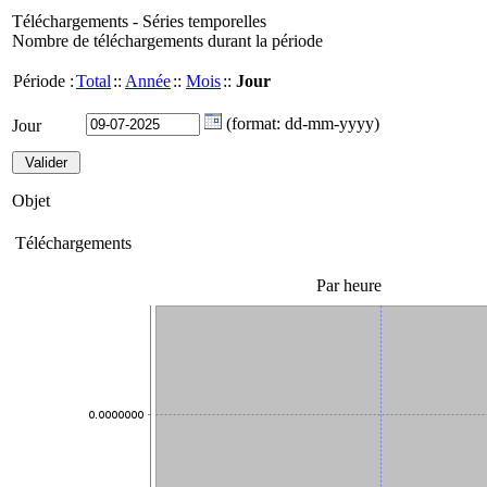
Téléchargements - Séries temporelles
Nombre de téléchargements durant la période
Période :
Total
::
Année
::
Mois
::
Jour
(format: dd-mm-yyyy)
Jour
Objet
Téléchargements
Par heure