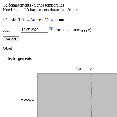
Téléchargements - Séries temporelles
Nombre de téléchargements durant la période
Période :
Total
::
Année
::
Mois
::
Jour
(format: dd-mm-yyyy)
Jour
Objet
Téléchargements
Par heure