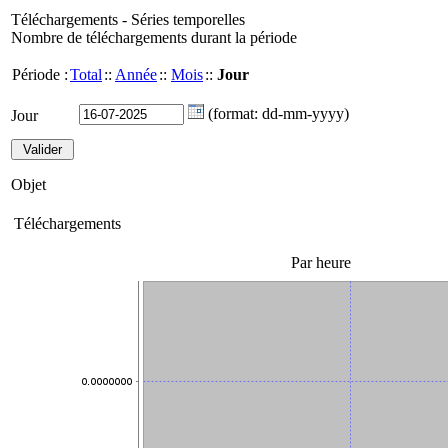
Téléchargements - Séries temporelles
Nombre de téléchargements durant la période
Période :
Total
::
Année
::
Mois
::
Jour
(format: dd-mm-yyyy)
Jour
Objet
Téléchargements
Par heure