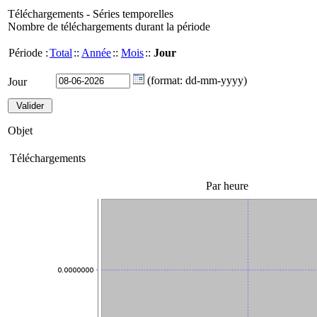
Téléchargements - Séries temporelles
Nombre de téléchargements durant la période
Période :
Total
::
Année
::
Mois
::
Jour
(format: dd-mm-yyyy)
Jour
Objet
Téléchargements
Par heure