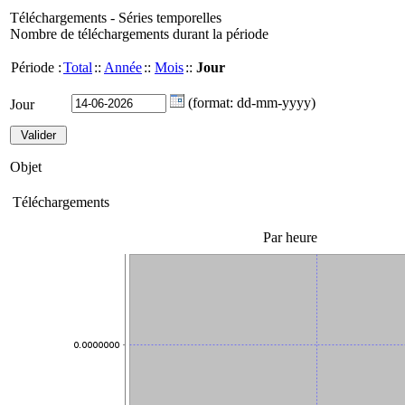
Téléchargements - Séries temporelles
Nombre de téléchargements durant la période
Période :
Total
::
Année
::
Mois
::
Jour
(format: dd-mm-yyyy)
Jour
Objet
Téléchargements
Par heure