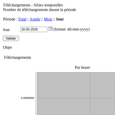
Téléchargements - Séries temporelles
Nombre de téléchargements durant la période
Période :
Total
::
Année
::
Mois
::
Jour
(format: dd-mm-yyyy)
Jour
Objet
Téléchargements
Par heure