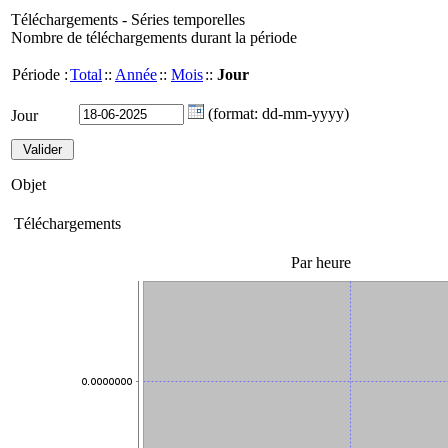
Téléchargements - Séries temporelles
Nombre de téléchargements durant la période
Période :
Total
::
Année
::
Mois
::
Jour
(format: dd-mm-yyyy)
Jour
Objet
Téléchargements
Par heure