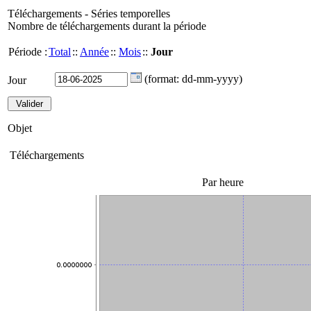
Téléchargements - Séries temporelles
Nombre de téléchargements durant la période
Période :
Total
::
Année
::
Mois
::
Jour
(format: dd-mm-yyyy)
Jour
Objet
Téléchargements
Par heure