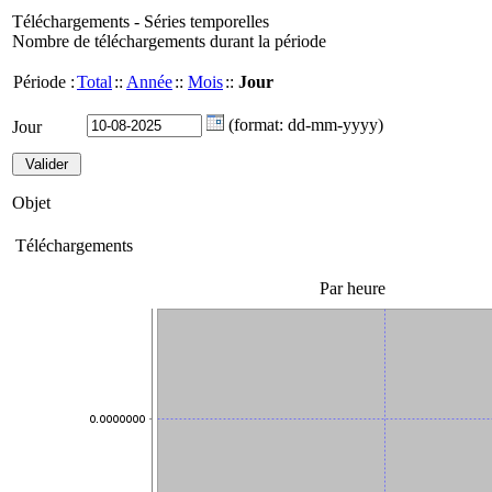
Téléchargements - Séries temporelles
Nombre de téléchargements durant la période
Période :
Total
::
Année
::
Mois
::
Jour
(format: dd-mm-yyyy)
Jour
Objet
Téléchargements
Par heure