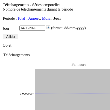
Téléchargements - Séries temporelles
Nombre de téléchargements durant la période
Période :
Total
::
Année
::
Mois
::
Jour
(format: dd-mm-yyyy)
Jour
Objet
Téléchargements
Par heure