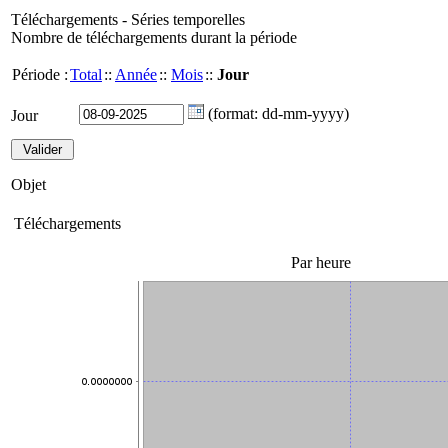
Téléchargements - Séries temporelles
Nombre de téléchargements durant la période
Période :
Total
::
Année
::
Mois
::
Jour
(format: dd-mm-yyyy)
Jour
Objet
Téléchargements
Par heure