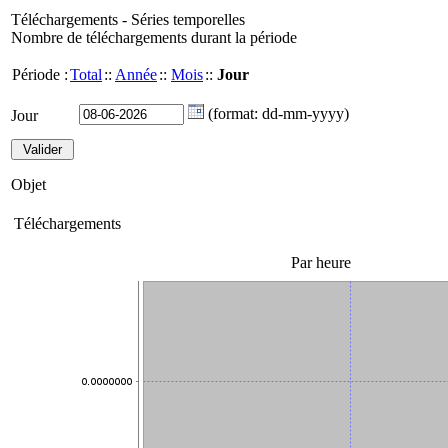
Téléchargements - Séries temporelles
Nombre de téléchargements durant la période
Période :
Total
::
Année
::
Mois
::
Jour
(format: dd-mm-yyyy)
Jour
Objet
Téléchargements
Par heure