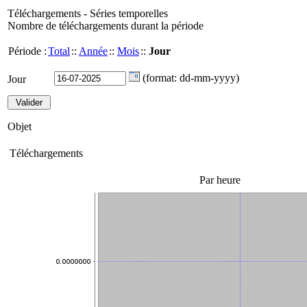
Téléchargements - Séries temporelles
Nombre de téléchargements durant la période
Période :
Total
::
Année
::
Mois
::
Jour
(format: dd-mm-yyyy)
Jour
Objet
Téléchargements
Par heure