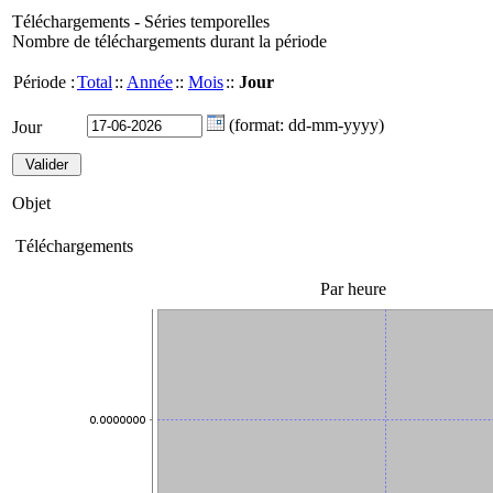
Téléchargements - Séries temporelles
Nombre de téléchargements durant la période
Période :
Total
::
Année
::
Mois
::
Jour
(format: dd-mm-yyyy)
Jour
Objet
Téléchargements
Par heure