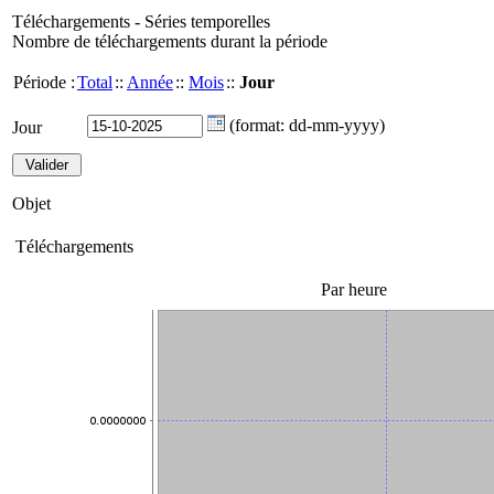
Téléchargements - Séries temporelles
Nombre de téléchargements durant la période
Période :
Total
::
Année
::
Mois
::
Jour
(format: dd-mm-yyyy)
Jour
Objet
Téléchargements
Par heure