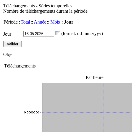
Téléchargements - Séries temporelles
Nombre de téléchargements durant la période
Période :
Total
::
Année
::
Mois
::
Jour
(format: dd-mm-yyyy)
Jour
Objet
Téléchargements
Par heure