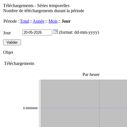
Téléchargements - Séries temporelles
Nombre de téléchargements durant la période
Période :
Total
::
Année
::
Mois
::
Jour
(format: dd-mm-yyyy)
Jour
Objet
Téléchargements
Par heure