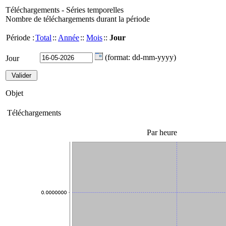
Téléchargements - Séries temporelles
Nombre de téléchargements durant la période
Période :
Total
::
Année
::
Mois
::
Jour
(format: dd-mm-yyyy)
Jour
Objet
Téléchargements
Par heure