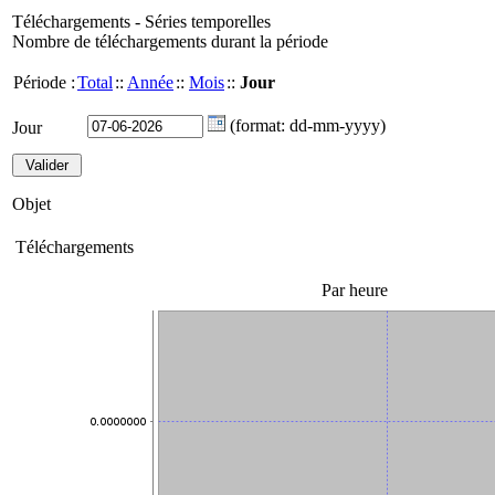
Téléchargements - Séries temporelles
Nombre de téléchargements durant la période
Période :
Total
::
Année
::
Mois
::
Jour
(format: dd-mm-yyyy)
Jour
Objet
Téléchargements
Par heure