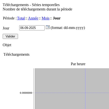
Téléchargements - Séries temporelles
Nombre de téléchargements durant la période
Période :
Total
::
Année
::
Mois
::
Jour
(format: dd-mm-yyyy)
Jour
Objet
Téléchargements
Par heure