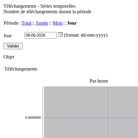
Téléchargements - Séries temporelles
Nombre de téléchargements durant la période
Période :
Total
::
Année
::
Mois
::
Jour
(format: dd-mm-yyyy)
Jour
Objet
Téléchargements
Par heure