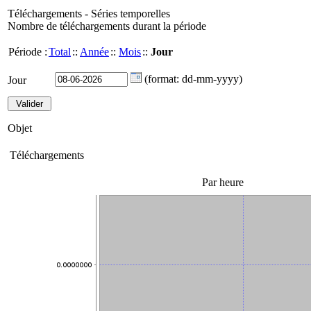
Téléchargements - Séries temporelles
Nombre de téléchargements durant la période
Période :
Total
::
Année
::
Mois
::
Jour
(format: dd-mm-yyyy)
Jour
Objet
Téléchargements
Par heure