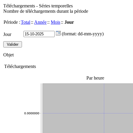
Téléchargements - Séries temporelles
Nombre de téléchargements durant la période
Période :
Total
::
Année
::
Mois
::
Jour
(format: dd-mm-yyyy)
Jour
Objet
Téléchargements
Par heure