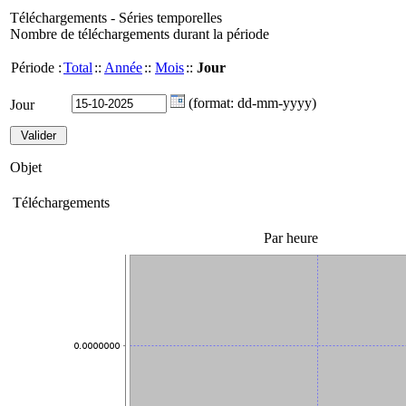
Téléchargements - Séries temporelles
Nombre de téléchargements durant la période
Période :
Total
::
Année
::
Mois
::
Jour
(format: dd-mm-yyyy)
Jour
Objet
Téléchargements
Par heure