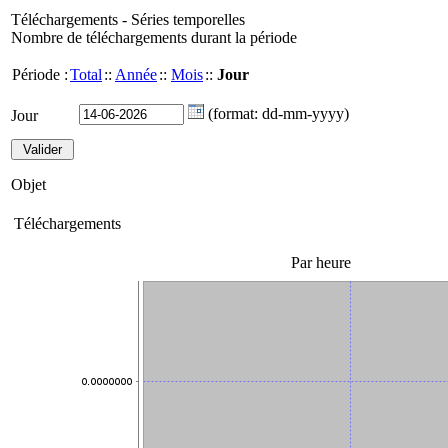
Téléchargements - Séries temporelles
Nombre de téléchargements durant la période
Période :
Total
::
Année
::
Mois
::
Jour
(format: dd-mm-yyyy)
Jour
Objet
Téléchargements
Par heure