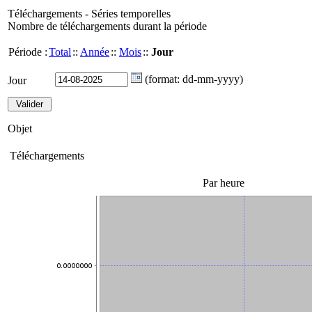
Téléchargements - Séries temporelles
Nombre de téléchargements durant la période
Période :
Total
::
Année
::
Mois
::
Jour
(format: dd-mm-yyyy)
Jour
Objet
Téléchargements
Par heure