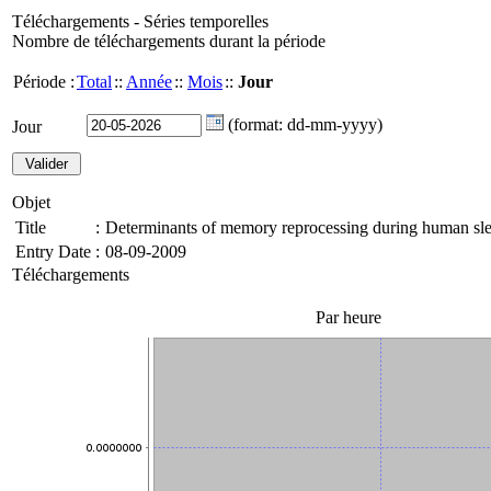
Téléchargements - Séries temporelles
Nombre de téléchargements durant la période
Période :
Total
::
Année
::
Mois
::
Jour
(format: dd-mm-yyyy)
Jour
Objet
Title
:
Determinants of memory reprocessing during human slee
Entry Date
:
08-09-2009
Téléchargements
Par heure