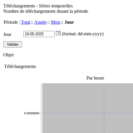
Téléchargements - Séries temporelles
Nombre de téléchargements durant la période
Période :
Total
::
Année
::
Mois
::
Jour
(format: dd-mm-yyyy)
Jour
Objet
Téléchargements
Par heure