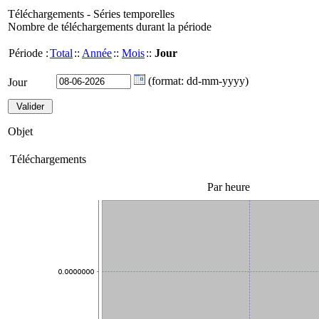
Téléchargements - Séries temporelles
Nombre de téléchargements durant la période
Période :
Total
::
Année
::
Mois
::
Jour
(format: dd-mm-yyyy)
Jour
Objet
Téléchargements
Par heure