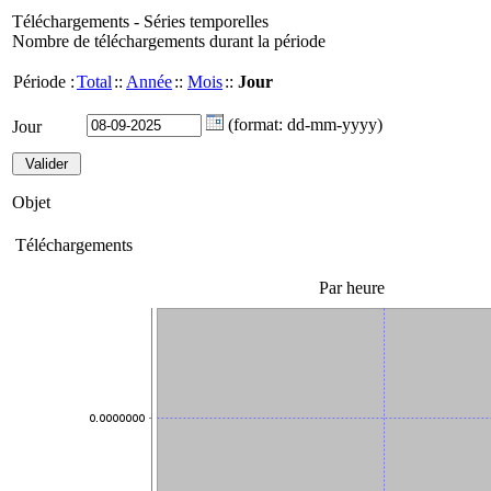
Téléchargements - Séries temporelles
Nombre de téléchargements durant la période
Période :
Total
::
Année
::
Mois
::
Jour
(format: dd-mm-yyyy)
Jour
Objet
Téléchargements
Par heure