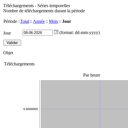
Téléchargements - Séries temporelles
Nombre de téléchargements durant la période
Période :
Total
::
Année
::
Mois
::
Jour
(format: dd-mm-yyyy)
Jour
Objet
Téléchargements
Par heure