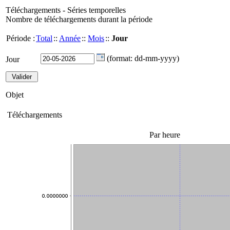
Téléchargements - Séries temporelles
Nombre de téléchargements durant la période
Période :
Total
::
Année
::
Mois
::
Jour
(format: dd-mm-yyyy)
Jour
Objet
Téléchargements
Par heure