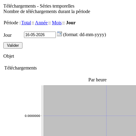
Téléchargements - Séries temporelles
Nombre de téléchargements durant la période
Période :
Total
::
Année
::
Mois
::
Jour
(format: dd-mm-yyyy)
Jour
Objet
Téléchargements
Par heure