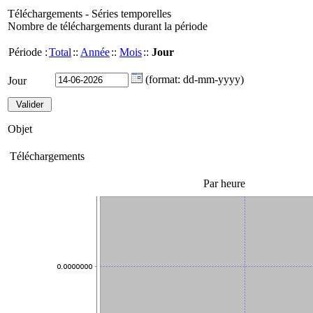
Téléchargements - Séries temporelles
Nombre de téléchargements durant la période
Période :
Total
::
Année
::
Mois
::
Jour
(format: dd-mm-yyyy)
Jour
Objet
Téléchargements
Par heure