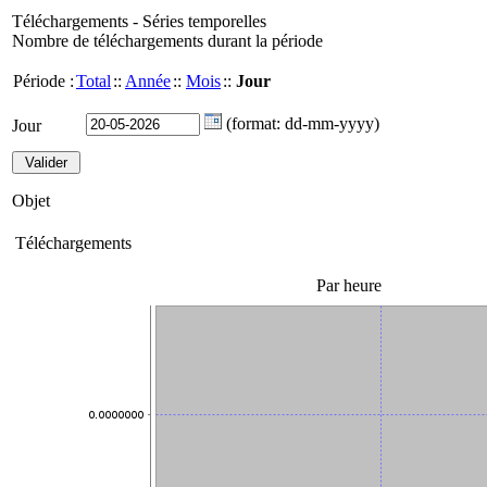
Téléchargements - Séries temporelles
Nombre de téléchargements durant la période
Période :
Total
::
Année
::
Mois
::
Jour
(format: dd-mm-yyyy)
Jour
Objet
Téléchargements
Par heure