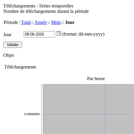
Téléchargements - Séries temporelles
Nombre de téléchargements durant la période
Période :
Total
::
Année
::
Mois
::
Jour
(format: dd-mm-yyyy)
Jour
Objet
Téléchargements
Par heure