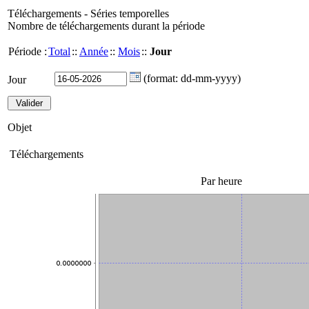
Téléchargements - Séries temporelles
Nombre de téléchargements durant la période
Période :
Total
::
Année
::
Mois
::
Jour
(format: dd-mm-yyyy)
Jour
Objet
Téléchargements
Par heure