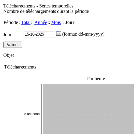
Téléchargements - Séries temporelles
Nombre de téléchargements durant la période
Période :
Total
::
Année
::
Mois
::
Jour
(format: dd-mm-yyyy)
Jour
Objet
Téléchargements
Par heure