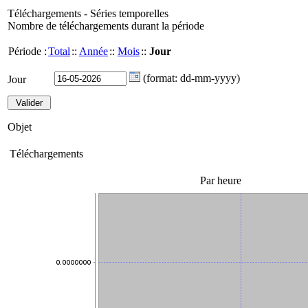
Téléchargements - Séries temporelles
Nombre de téléchargements durant la période
Période :
Total
::
Année
::
Mois
::
Jour
(format: dd-mm-yyyy)
Jour
Objet
Téléchargements
Par heure