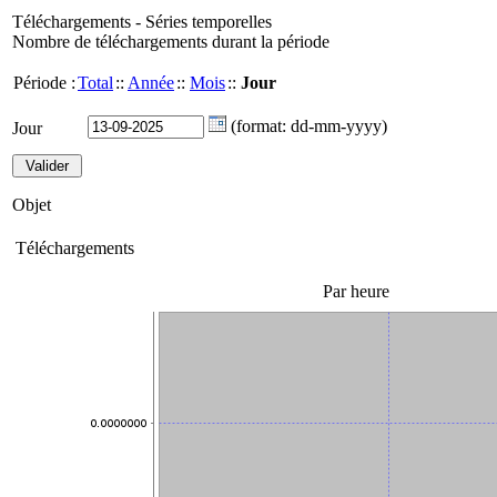
Téléchargements - Séries temporelles
Nombre de téléchargements durant la période
Période :
Total
::
Année
::
Mois
::
Jour
(format: dd-mm-yyyy)
Jour
Objet
Téléchargements
Par heure