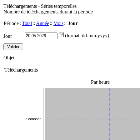
Téléchargements - Séries temporelles
Nombre de téléchargements durant la période
Période :
Total
::
Année
::
Mois
::
Jour
(format: dd-mm-yyyy)
Jour
Objet
Téléchargements
Par heure