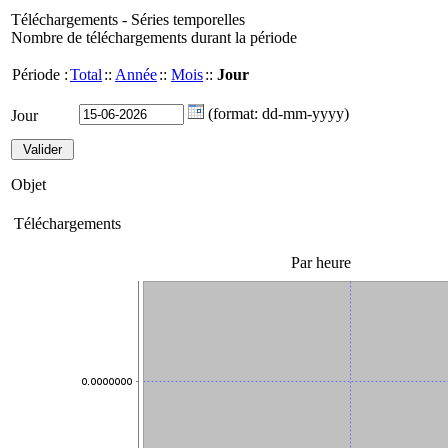
Téléchargements - Séries temporelles
Nombre de téléchargements durant la période
Période :
Total
::
Année
::
Mois
::
Jour
(format: dd-mm-yyyy)
Jour
Objet
Téléchargements
Par heure