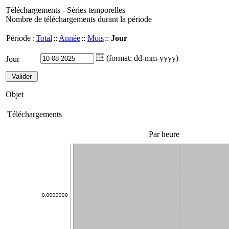
Téléchargements - Séries temporelles
Nombre de téléchargements durant la période
Période :
Total
::
Année
::
Mois
::
Jour
(format: dd-mm-yyyy)
Jour
Objet
Téléchargements
Par heure