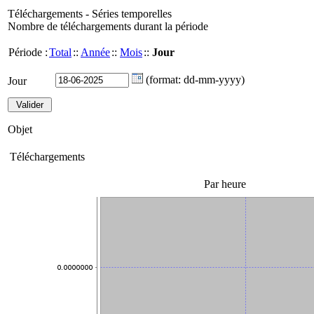
Téléchargements - Séries temporelles
Nombre de téléchargements durant la période
Période :
Total
::
Année
::
Mois
::
Jour
(format: dd-mm-yyyy)
Jour
Objet
Téléchargements
Par heure