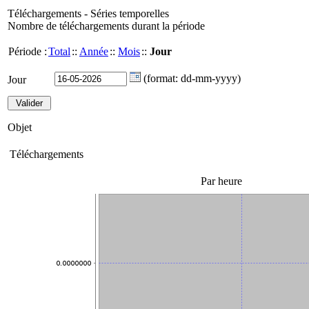
Téléchargements - Séries temporelles
Nombre de téléchargements durant la période
Période :
Total
::
Année
::
Mois
::
Jour
(format: dd-mm-yyyy)
Jour
Objet
Téléchargements
Par heure