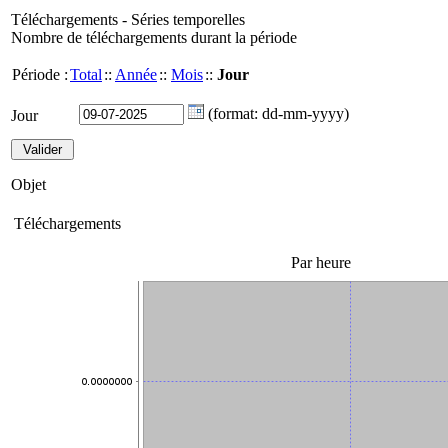
Téléchargements - Séries temporelles
Nombre de téléchargements durant la période
Période :
Total
::
Année
::
Mois
::
Jour
(format: dd-mm-yyyy)
Jour
Objet
Téléchargements
Par heure