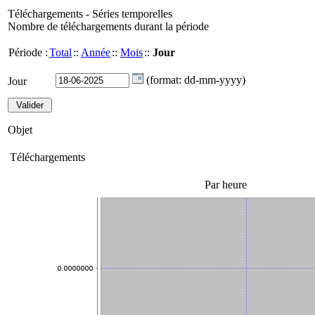
Téléchargements - Séries temporelles
Nombre de téléchargements durant la période
Période :
Total
::
Année
::
Mois
::
Jour
(format: dd-mm-yyyy)
Jour
Objet
Téléchargements
Par heure